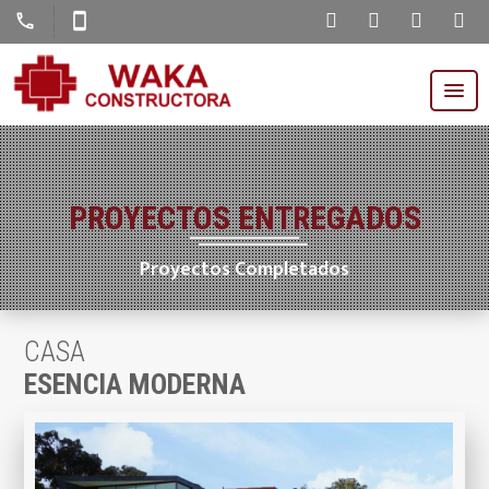
call
smartphone
PROYECTOS ENTREGADOS
Proyectos Completados
CASA
ESENCIA MODERNA