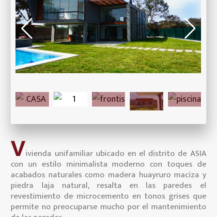
V
ivienda unifamiliar ubicado en el distrito de ASIA
con un estilo minimalista moderno con toques de
acabados naturales como madera huayruro maciza y
piedra laja natural, resalta en las paredes el
revestimiento de microcemento en tonos grises que
permite no preocuparse mucho por el mantenimiento