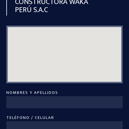
CONSTRUCTORA WAKA
PERÚ S.A.C
NOMBRES Y APELLIDOS
TELÉFONO / CELULAR